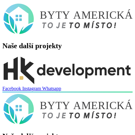
Přejít
k
BYTY AMERICKÁ
obsahu
Naše další projekty
Facebook
Instagram
Whatsapp
BYTY AMERICKÁ