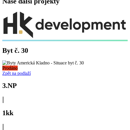
Naše další projekty
Byt č. 30
Prodáno
Zpět na podlaží
3.NP
|
1kk
|